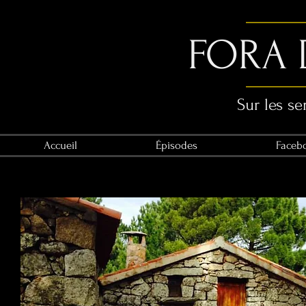
FORA 
Sur les se
Accueil
Épisodes
Faceb