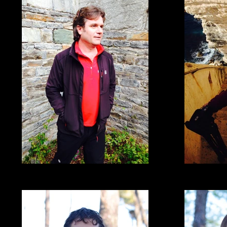
Le réalisateur
L
Mr Jean-Michel Martinetti
Ml