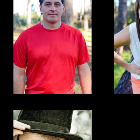
Comedien
Mr Paul Poli
Mm