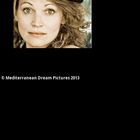
La voix off
Mlle Lucille Delanne
© Mediterranean Dream Pictures 2013​