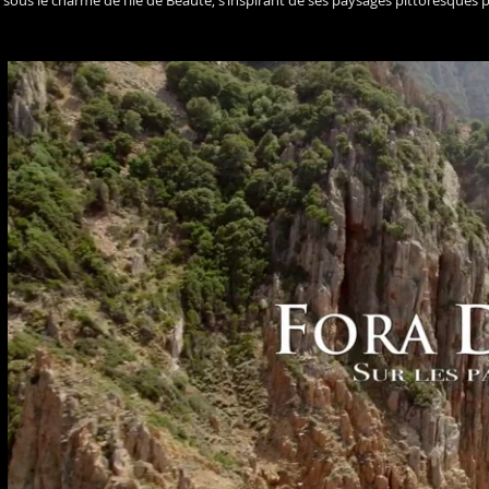
sous le charme de l’île de Beauté, s’inspirant de ses paysages pittoresques