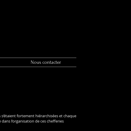
Nous contacter
és s’étaient fortement hiérarchisées et chaque
 dans l’organisation de ces chefferies