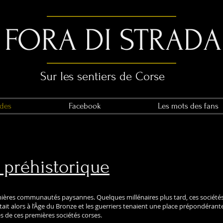
FORA DI STRADA
Sur les sentiers de Corse
des
Facebook
Les mots des fans
 préhistorique
s premières communautés paysannes. Quelques millénaires plus tard, ces sociét
tait alors à l’Âge du Bronze et les guerriers tenaient une place prépondérante
ces de ces premières sociétés corses.