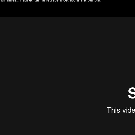
lumières… Paul et Karine retracent cet étonnant périple.